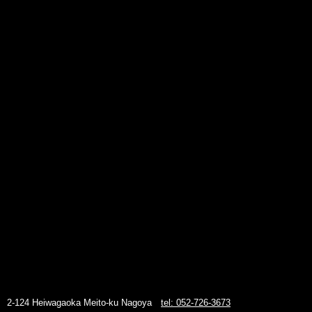
2-124 Heiwagaoka Meito-ku Nagoya
tel: 052-726-3673